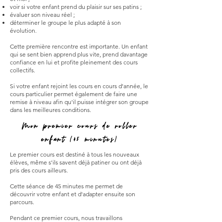
voir si votre enfant prend du plaisir sur ses patins ;
évaluer son niveau réel ;
déterminer le groupe le plus adapté à son
évolution.
Cette première rencontre est importante. Un enfant
qui se sent bien apprend plus vite, prend davantage
confiance en lui et profite pleinement des cours
collectifs.
Si votre enfant rejoint les cours en cours d'année, le
cours particulier permet également de faire une
remise à niveau afin qu'il puisse intégrer son groupe
dans les meilleures conditions.
Mon premier cours de roller
enfant (45 minutes)
Le premier cours est destiné à tous les nouveaux
élèves, même s'ils savent déjà patiner ou ont déjà
pris des cours ailleurs.
Cette séance de 45 minutes me permet de
découvrir votre enfant et d'adapter ensuite son
parcours.
Pendant ce premier cours, nous travaillons