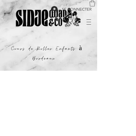
SE CONNECTER
Cours de Roller Enfants à
Bordeaux