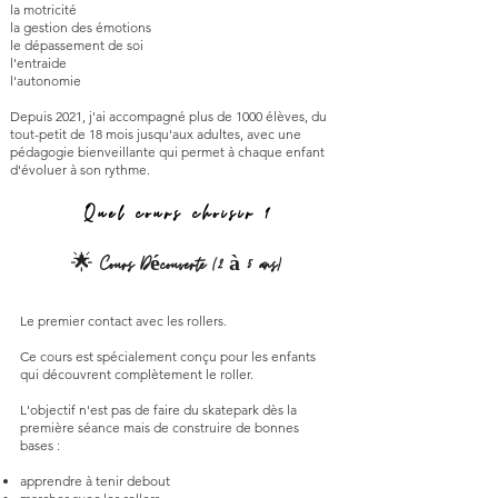
la motricité
la gestion des émotions
le dépassement de soi
l'entraide
l'autonomie
Depuis 2021, j'ai accompagné plus de 1000 élèves, du
tout-petit de 18 mois jusqu'aux adultes, avec une
pédagogie bienveillante qui permet à chaque enfant
d'évoluer à son rythme.
Quel cours choisir ?
🌟
Cours Découverte (2 à 5 ans)
Le premier contact avec les rollers.
Ce cours est spécialement conçu pour les enfants
qui découvrent complètement le roller.
L'objectif n'est pas de faire du skatepark dès la
première séance mais de construire de bonnes
bases :
apprendre à tenir debout