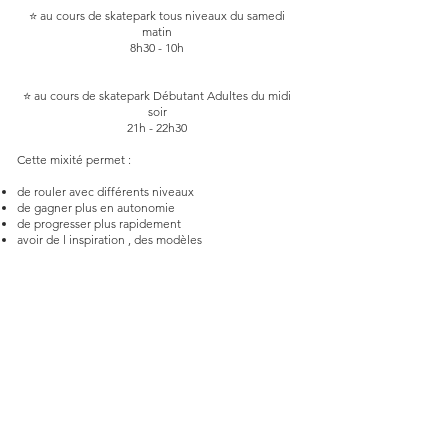
⭐ au cours de skatepark tous niveaux du samedi
matin
8h30 - 10h
⭐ au cours de skatepark Débutant Adultes du midi
soir
21h - 22h30
Cette mixité permet :
de rouler avec différents niveaux
de gagner plus en autonomie
de progresser plus rapidement
avoir de l inspiration , des modèles