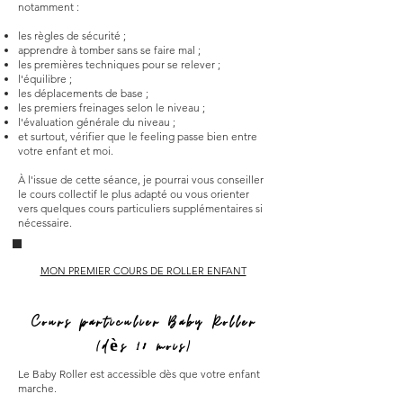
notamment :
les règles de sécurité ;
apprendre à tomber sans se faire mal ;
les premières techniques pour se relever ;
l'équilibre ;
les déplacements de base ;
les premiers freinages selon le niveau ;
l'évaluation générale du niveau ;
et surtout, vérifier que le feeling passe bien entre
votre enfant et moi.
À l'issue de cette séance, je pourrai vous conseiller
le cours collectif le plus adapté ou vous orienter
vers quelques cours particuliers supplémentaires si
nécessaire.
MON PREMIER COURS DE ROLLER ENFANT
Cours particulier Baby Roller
(dès 18 mois)
Le Baby Roller est accessible dès que votre enfant
marche.