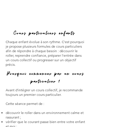
Cours particuliers enfants
Chaque enfant évolue à son rythme. C'est pourquoi
je propose plusieurs formules de cours particuliers
afin de répondre à chaque besoin : découvrir le
roller, reprendre confiance, préparer l'entrée dans
un cours collectif ou progresser sur un objectif
précis.
Pourquoi commencer par un cours
particulier ?
Avant d'intégrer un cours collectif, je recommande
toujours un premier cours particulier.
Cette séance permet de :
découvrir le roller dans un environnement calme et
rassurant ;
vérifier que le courant passe bien entre votre enfant
et moi ;