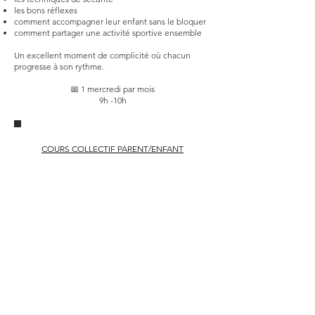
les bons réflexes
comment accompagner leur enfant sans le bloquer
comment partager une activité sportive ensemble
Un excellent moment de complicité où chacun
progresse à son rythme.
📅 1 mercredi par mois
9h -10h
COURS COLLECTIF PARENT/ENFANT