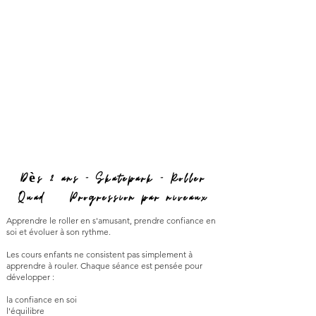
Dès 2 ans - Skatepark - Roller
Quad • Progression par niveaux
Apprendre le roller en s'amusant, prendre confiance en
soi et évoluer à son rythme.
Les cours enfants ne consistent pas simplement à
apprendre à rouler. Chaque séance est pensée pour
développer :
la confiance en soi
l'équilibre