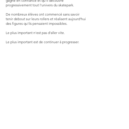
gagne en confiance et qu'il découvre
progressivement tout l'univers du skatepark.
De nombreux élèves ont commencé sans savoir
tenir debout sur leurs rollers et réalisent aujourd'hui
des figures qu'ils pensaient impossibles.
Le plus important n'est pas d'aller vite.
Le plus important est de continuer à progresser.