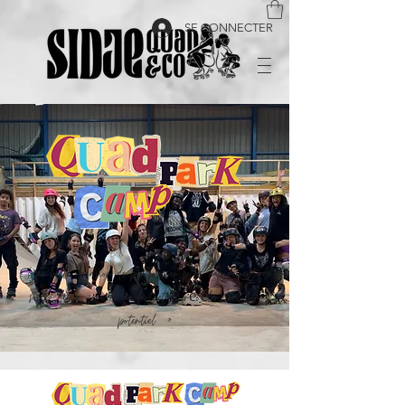
SE CONNECTER
« Une belle occasion de progresser plus rapidement, de
sortir de sa zone de confort et de révéler tout son
potentiel . »