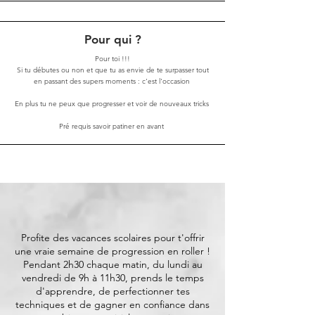
Pour qui ?
Pour toi !!!
Si tu débutes ou non et que tu as envie de te surpasser tout
en passant des supers moments : c'est l'occasion
En plus tu ne peux que progresser et
voir de nouveaux tricks
Pré requis savoir patiner en avant
Profite des vacances scolaires pour t'offrir
une vraie semaine de progression en roller !
Pendant 2h30 chaque matin, du lundi au
vendredi de 9h à 11h30, prends le temps
d'apprendre, de perfectionner tes
techniques et de gagner en confiance dans